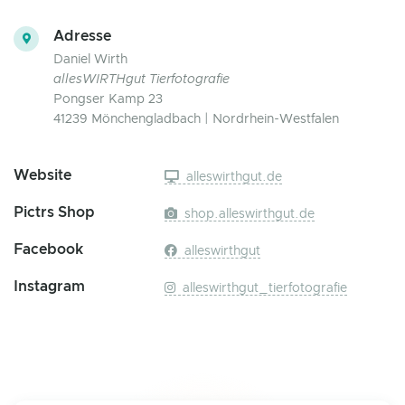
Adresse
Daniel Wirth
allesWIRTHgut Tierfotografie
Pongser Kamp 23
41239 Mönchengladbach | Nordrhein-Westfalen
Website
alleswirthgut.de
Pictrs Shop
shop.alleswirthgut.de
Facebook
alleswirthgut
Instagram
alleswirthgut_tierfotografie