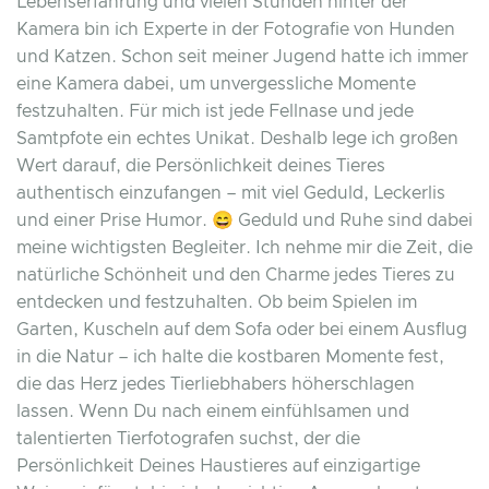
Lebenserfahrung und vielen Stunden hinter der
Kamera bin ich Experte in der Fotografie von Hunden
und Katzen. Schon seit meiner Jugend hatte ich immer
eine Kamera dabei, um unvergessliche Momente
festzuhalten. Für mich ist jede Fellnase und jede
Samtpfote ein echtes Unikat. Deshalb lege ich großen
Wert darauf, die Persönlichkeit deines Tieres
authentisch einzufangen – mit viel Geduld, Leckerlis
und einer Prise Humor. 😄 Geduld und Ruhe sind dabei
meine wichtigsten Begleiter. Ich nehme mir die Zeit, die
natürliche Schönheit und den Charme jedes Tieres zu
entdecken und festzuhalten. Ob beim Spielen im
Garten, Kuscheln auf dem Sofa oder bei einem Ausflug
in die Natur – ich halte die kostbaren Momente fest,
die das Herz jedes Tierliebhabers höherschlagen
lassen. Wenn Du nach einem einfühlsamen und
talentierten Tierfotografen suchst, der die
Persönlichkeit Deines Haustieres auf einzigartige