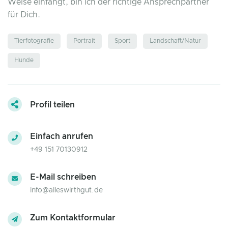
Weise einfängt, bin ich der richtige Ansprechpartner
für Dich.
Tierfotografie
Portrait
Sport
Landschaft/Natur
Hunde
Profil teilen
Einfach anrufen
+49 151 70130912
E-Mail schreiben
info@alleswirthgut.de
Zum Kontaktformular