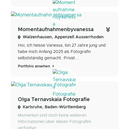
Momentaufnahmenbyvanessa
Walzenhausen, Appenzell Ausserrhoden
Hoi, Ich heisse Vanessa, bin 27 Jahre jung und
habe mich Anfang 2025 als Fotografin
selbstständig gemacht. Privat...
Portfolio ansehen
Olga Ternavskaia Fotografie
Karlsruhe, Baden-Württemberg
Momentan sind noch keine weiteren
Informationen über diesen Fotografen
verfügbar.