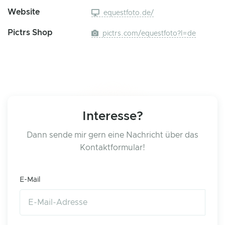
Website
equestfoto.de/
Pictrs Shop
pictrs.com/equestfoto?l=de
Interesse?
Dann sende mir gern eine Nachricht über das
Kontaktformular!
E-Mail