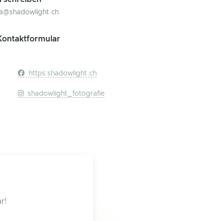
a@shadowlight.ch
ontaktformular
https:shadowlight.ch
shadowlight_fotografie
r!