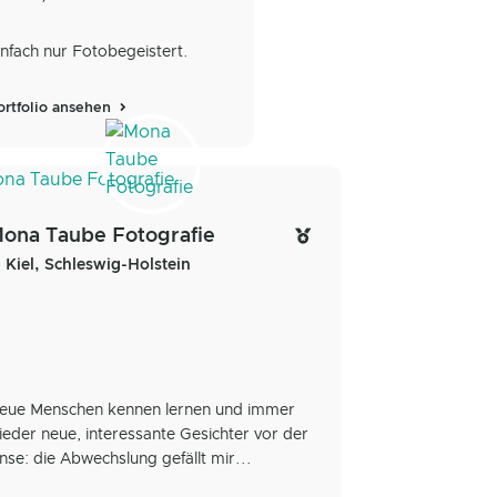
infach nur Fotobegeistert.
ortfolio ansehen
ona Taube Fotografie
Kiel, Schleswig-Holstein
eue Menschen kennen lernen und immer
ieder neue, interessante Gesichter vor der
inse: die Abwechslung gefällt mir...