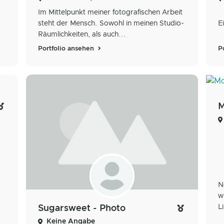
Im Mittelpunkt meiner fotografischen Arbeit
steht der Mensch. Sowohl in meinen Studio-
E
Räumlichkeiten, als auch...
Portfolio ansehen
P
M
N
w
L
Sugarsweet - Photo
Keine Angabe