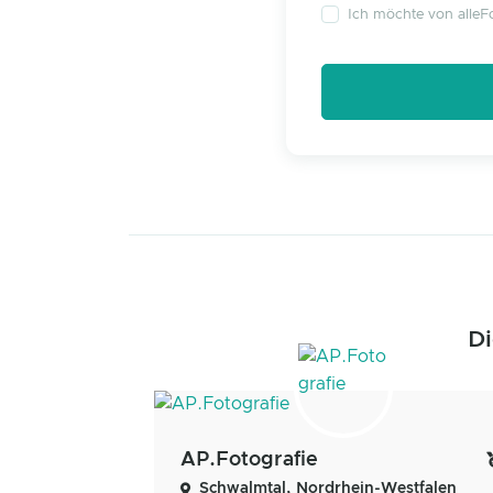
Ich möchte von alleFo
Di
AP.Fotografie
Schwalmtal, Nordrhein-Westfalen