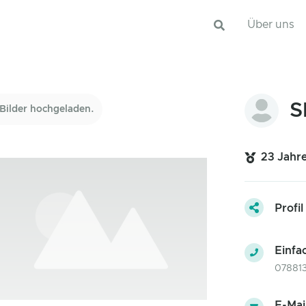
Über uns
S
Bilder hochgeladen.
23 Jahr
Profil
Einfa
07881
E-Mai