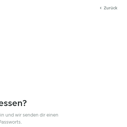
Zurück
essen?
in und wir senden dir einen
Passworts.