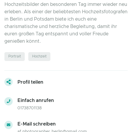
Hochzeitsbilder den besonderen Tag immer wieder neu
erleben. Als einer der beliebtesten Hochzeitsfotografen
in Berlin und Potsdam biete ich euch eine
charismatische und herzliche Begleitung, damit ihr
euren großen Tag entspannt und voller Freude
genießen könnt.
Portrait
Hochzeit
Profil teilen
Einfach anrufen
01738701138
E-Mail schreiben
af.photographer.berlin@gmail.com