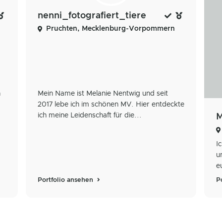
nenni_fotografiert_tiere
Pruchten, Mecklenburg-Vorpommern
n
Mein Name ist Melanie Nentwig und seit
2017 lebe ich im schönen MV. Hier entdeckte
ich meine Leidenschaft für die...
M
I
u
e
Portfolio ansehen
P