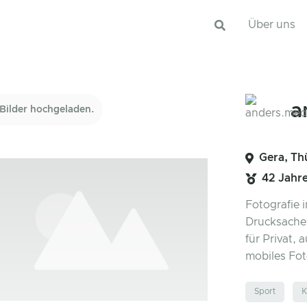
Über uns
a
Bilder hochgeladen.
Gera, Th
42 Jahr
Fotografie 
Drucksachen
für Privat, 
mobiles Fo
Sport
K