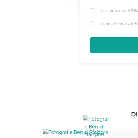
Ich stimme den
AGBs
Ich möchte von alleFo
Di