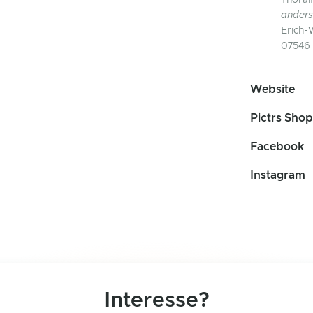
Thoral
anders
Erich-
07546 
Website
Pictrs Shop
Facebook
Instagram
Interesse?