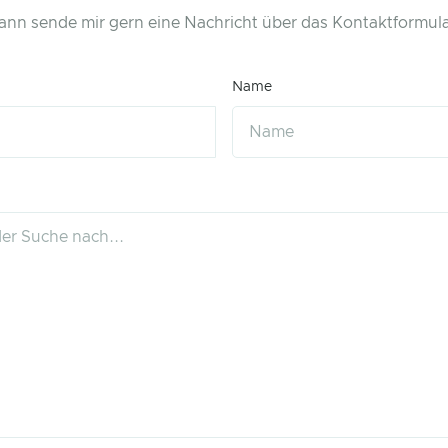
ann sende mir gern eine Nachricht über das Kontaktformula
Name