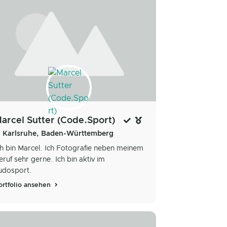
arcel Sutter (Code.Sport)
Karlsruhe, Baden-Württemberg
ch bin Marcel. Ich Fotografie neben meinem
eruf sehr gerne. Ich bin aktiv im
udosport.
ortfolio ansehen