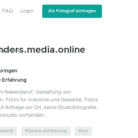
FAQ
Login
Als Fotograf eintragen
nders.media.online
üringen
e Erfahrung
im Nebenberuf, Gestaltung von
, Fotos für Industrie und Gewerbe, Fotos
auf Anfrage vor Ort, keine Studiofotografie,
tostudio vorhanden
onzerte
Produkte und Werbung
Stock