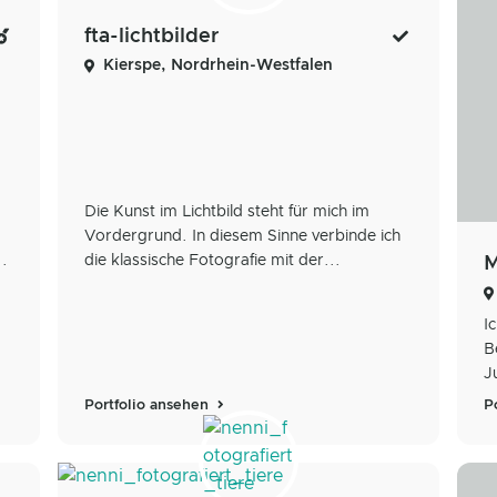
fta-lichtbilder
Kierspe, Nordrhein-Westfalen
Die Kunst im Lichtbild steht für mich im
Vordergrund. In diesem Sinne verbinde ich
..
die klassische Fotografie mit der...
M
I
B
J
Portfolio ansehen
P