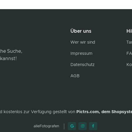
Über uns
Hi
Wer wir sind
Tar
iche Suche,
Impressum
FA
 kannst!
Datenschutz
Ko
AGB
d kostenlos zur Verfügung gestellt von
Pictrs.com, dem Shopsyst
alleFotografen