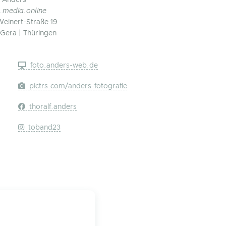
f Anders
.media.online
Weinert-Straße 19
Gera | Thüringen
foto.anders-web.de
pictrs.com/anders-fotografie
thoralf.anders
toband23