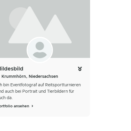
ildesbild
Krummhörn, Niedersachsen
ch bin Eventfotograf auf Reitsportturnieren
nd auch bei Portrait und Tierbildern für
uch da.
ortfolio ansehen