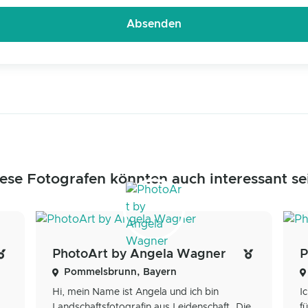
ese Fotografen könnten auch interessant se
PhotoArt by Angela Wagner
P
Pommelsbrunn, Bayern
Hi, mein Name ist Angela und ich bin
I
Landschaftsfotografin aus Leidenschaft. Die
f