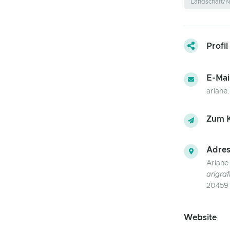
Landschaft/N
Profil
E-Mai
ariane
Zum K
Adres
Ariane
arigraf
20459
Website