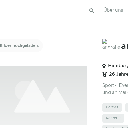
Über uns
a
Bilder hochgeladen.
Hambur
26 Jahr
Sport-, Eve
und an Mall
Portrait
Konzerte