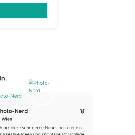
in.
hoto-Nerd
Wien
ch probiere sehr gerne Neues aus und bin
ür Kreative Ideen und spontane Vorschläge