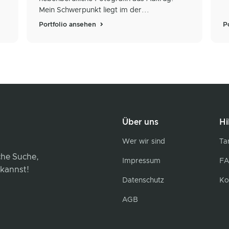
Mein Schwerpunkt liegt im der...
Portfolio ansehen
P
Über uns
Hi
Wer wir sind
Tar
iche Suche,
Impressum
FA
 kannst!
Datenschutz
Ko
AGB