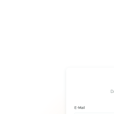
D
E-Mail