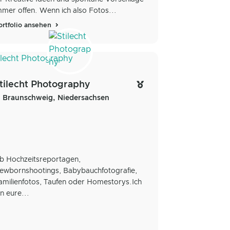
mmer offen. Wenn ich also Fotos...
ortfolio ansehen
tilecht Photography
Braunschweig, Niedersachsen
b Hochzeitsreportagen,
ewbornshootings, Babybauchfotografie,
amilienfotos, Taufen oder Homestorys.Ich
in eure...