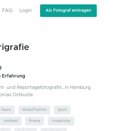
FAQ
Login
Als Fotograf eintragen
rigrafie
g
e Erfahrung
nt- und Reportagefotografin, in Hamburg
orcas Ostküste.
Paare
Mode/Fashion
Sport
Hochzeit
Presse
Imagefotos