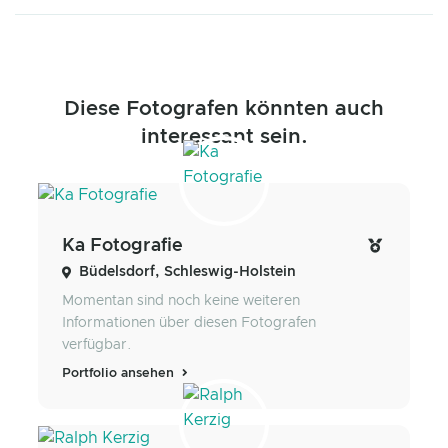
Diese Fotografen könnten auch
interessant sein.
Ka Fotografie
Büdelsdorf, Schleswig-Holstein
Momentan sind noch keine weiteren
Informationen über diesen Fotografen
verfügbar.
Portfolio ansehen