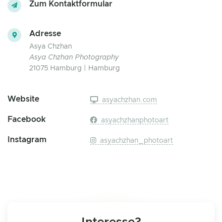
Zum Kontaktformular
Adresse
Asya Chzhan
Asya Chzhan Photography
21075 Hamburg | Hamburg
Website
asyachzhan.com
Facebook
asyachzhanphotoart
Instagram
asyachzhan_photoart