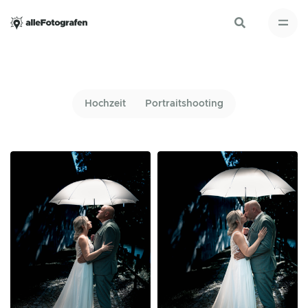
Hochzeit
Portraitshooting