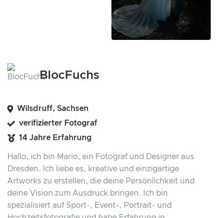
BlocFuchs
Wilsdruff, Sachsen
verifizierter Fotograf
14 Jahre Erfahrung
Hallo, ich bin Mario, ein Fotograf und Designer aus
Dresden. Ich liebe es, kreative und einzigartige
Artworks zu erstellen, die deine Persönlichkeit und
deine Vision zum Ausdruck bringen. Ich bin
spezialisiert auf Sport-, Event-, Portrait- und
Hochzeitsfotografie und habe Erfahrung in