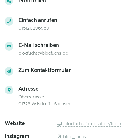
Profil teilen
Einfach anrufen
015120296950
E-Mail schreiben
blocfuchs@blocfuchs.de
Zum Kontaktformular
Adresse
Oberstrasse
01723 Wilsdruff | Sachsen
Website
blocfuchs.fotograf.de/login
Instagram
bloc_fuchs