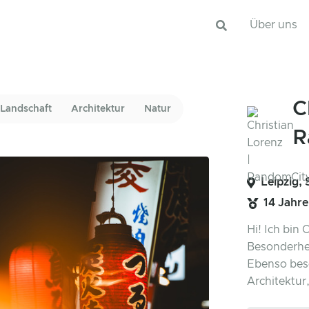
Über uns
C
Landschaft
Architektur
Natur
R
Leipzig,
14 Jahr
Hi! Ich bin 
Besonderheit
Ebenso besc
Architektur