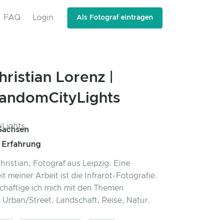
FAQ
Login
Als Fotograf eintragen
hristian Lorenz |
andomCityLights
 Sachsen
e Erfahrung
Christian, Fotograf aus Leipzig. Eine
 meiner Arbeit ist die Infrarot-Fotografie.
häftige ich mich mit den Themen
, Urban/Street, Landschaft, Reise, Natur.