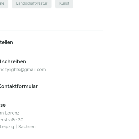
hne
Landschaft/Natur
Kunst
 teilen
l schreiben
citylights@gmail.com
ontaktformular
se
ian Lorenz
erstraße 30
Leipzig | Sachsen