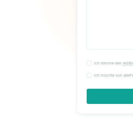
Ich stimme den
AGBs
Ich möchte von alleFo