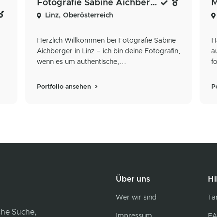
Fotografie Sabine Aichberger
M
Linz, Oberösterreich
Herzlich Willkommen bei Fotografie Sabine
H
Aichberger in Linz – ich bin deine Fotografin,
a
wenn es um authentische,...
f
Portfolio ansehen
P
Über uns
Hi
Wer wir sind
Tar
iche Suche,
Impressum
FA