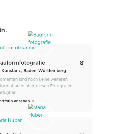
in.
auformfotografie
Konstanz, Baden-Württemberg
omentan sind noch keine weiteren
nformationen über diesen Fotografen
erfügbar.
ortfolio ansehen