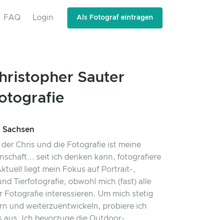
FAQ
Login
Als Fotograf eintragen
hristopher Sauter
otografie
 Sachsen
 der Chris und die Fotografie ist meine
schaft... seit ich denken kann, fotografiere
ktuell liegt mein Fokus auf Portrait-,
nd Tierfotografie, obwohl mich (fast) alle
r Fotografie interessieren. Um mich stetig
rn und weiterzuentwickeln, probiere ich
 aus. Ich bevorzuge die Outdoor-