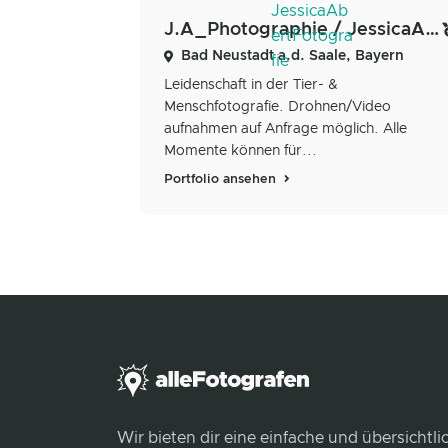
J.A_Photographie / JessicaAbertFotografie
Bad Neustadt a.d. Saale, Bayern
Leidenschaft in der Tier- &
Menschfotografie. Drohnen/Video
aufnahmen auf Anfrage möglich. Alle
Momente können für...
Portfolio ansehen
Wir bieten dir eine einfache und übersichtl