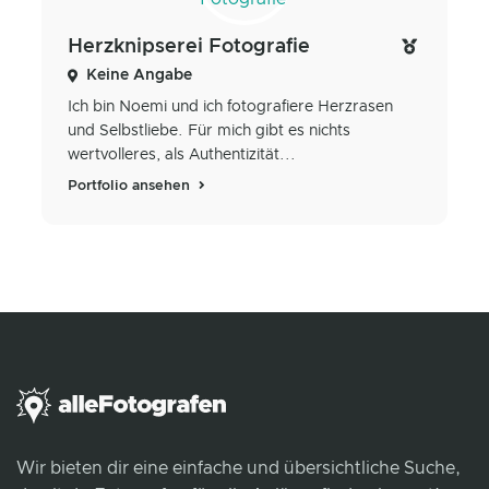
Herzknipserei Fotografie
Keine Angabe
Ich bin Noemi und ich fotografiere Herzrasen
und Selbstliebe. Für mich gibt es nichts
wertvolleres, als Authentizität...
Portfolio ansehen
Wir bieten dir eine einfache und übersichtliche Suche,