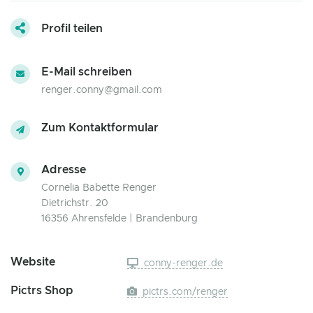
Profil teilen
E-Mail schreiben
renger.conny@gmail.com
Zum Kontaktformular
Adresse
Cornelia Babette Renger
Dietrichstr. 20
16356 Ahrensfelde | Brandenburg
Website
conny-renger.de
Pictrs Shop
pictrs.com/renger