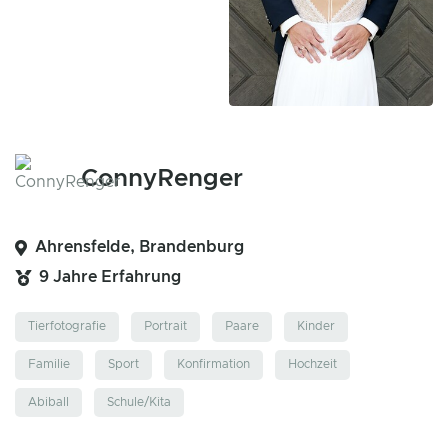
ConnyRenger
Ahrensfelde, Brandenburg
9 Jahre Erfahrung
Tierfotografie
Portrait
Paare
Kinder
Familie
Sport
Konfirmation
Hochzeit
Abiball
Schule/Kita