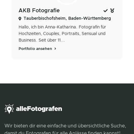
AKB Fotografie
Tauberbischofsheim, Baden-Württemberg
Hallo, ich bin Anna-Katharina. Fotografin für
Hochzeiten, Couples, Portraits, Sensual und
Business. Seit über 11...
Portfolio ansehen
Wir bieten dir eine einfache und übersichtliche Suche,
damit du Fotografen für alle Anlässe finden kannst!