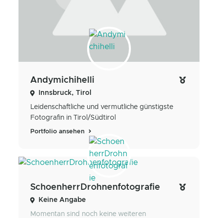
Andymichihelli
Innsbruck, Tirol
Leidenschaftliche und vermutliche günstigste
Fotografin in Tirol/Südtirol
Portfolio ansehen
SchoenherrDrohnenfotografie
Keine Angabe
Momentan sind noch keine weiteren