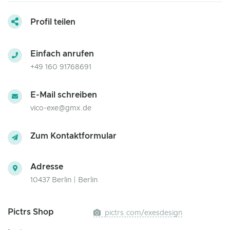
Profil teilen
Einfach anrufen
+49 160 91768691
E-Mail schreiben
vico-exe@gmx.de
Zum Kontaktformular
Adresse
10437 Berlin | Berlin
Pictrs Shop
pictrs.com/exesdesign