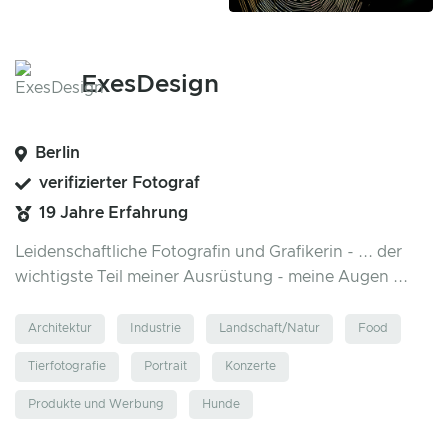
ExesDesign
Berlin
verifizierter Fotograf
19 Jahre Erfahrung
Leidenschaftliche Fotografin und Grafikerin - ... der
wichtigste Teil meiner Ausrüstung - meine Augen ...
Architektur
Industrie
Landschaft/Natur
Food
Tierfotografie
Portrait
Konzerte
Produkte und Werbung
Hunde