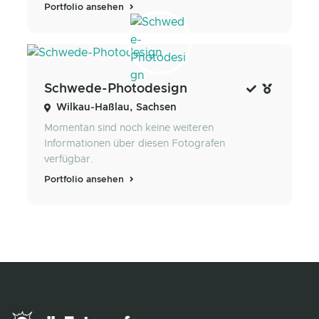
Portfolio ansehen
Schwede-Photodesign
Wilkau-Haßlau, Sachsen
Momentan sind noch keine weiteren
Informationen über diesen Fotografen
verfügbar.
Portfolio ansehen