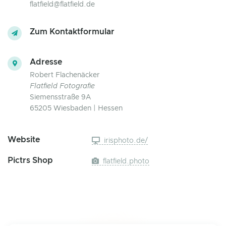
flatfield@flatfield.de
Zum Kontaktformular
Adresse
Robert Flachenäcker
Flatfield Fotografie
Siemensstraße 9A
65205 Wiesbaden | Hessen
Website
irisphoto.de/
Pictrs Shop
flatfield.photo