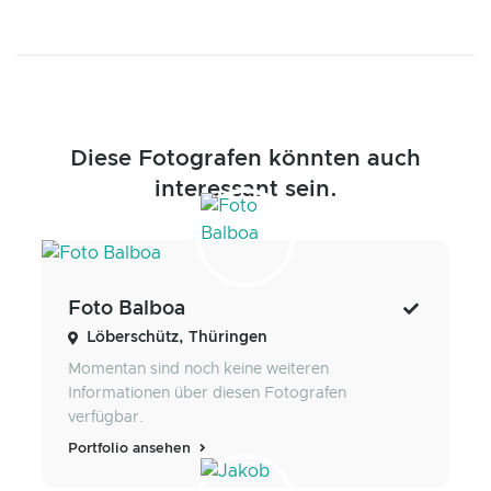
Diese Fotografen könnten auch
interessant sein.
Foto Balboa
Löberschütz, Thüringen
Momentan sind noch keine weiteren
Informationen über diesen Fotografen
verfügbar.
Portfolio ansehen