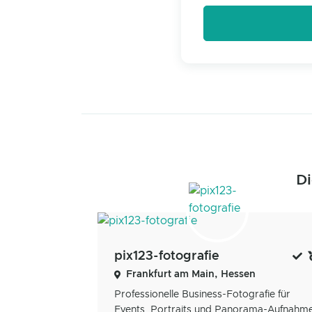
Di
pix123-fotografie
Frankfurt am Main, Hessen
Professionelle Business-Fotografie für
Events, Portraits und Panorama-Aufnahm