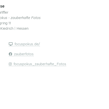
se
iffler
okus - zauberhafte Fotos
ring 11
Kiedrich | Hessen
focuspokus.de/
zauberfotos
focuspokus_zauberhafte_Fotos