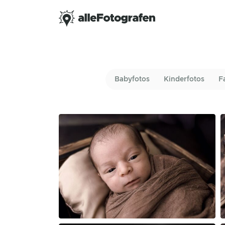
Babyfotos
Kinderfotos
F