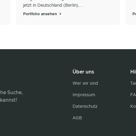
jetzt in Deutschland (Berlin),...
Portfolio ansehen
P
Über uns
Hi
Wer wir sind
Tar
iche Suche,
Impressum
FA
 kannst!
Datenschutz
Ko
AGB