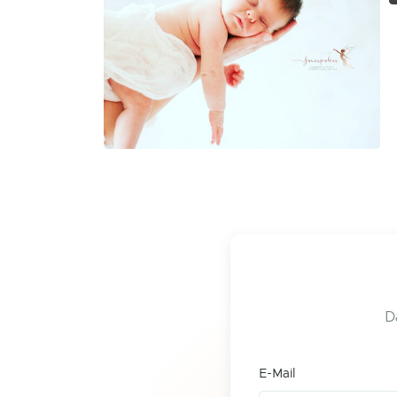
D
E-Mail