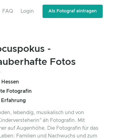
FAQ
Login
Als Fotograf eintragen
ocuspokus -
auberhafte Fotos
, Hessen
rte Fotografin
e Erfahrung
den, lebendig, musikalisch und von
inderversteherin" äh Fotografin. Mit
er auf Augenhöhe. Die Fotografin für das
 Leben: Familien und Nachwuchs und zum