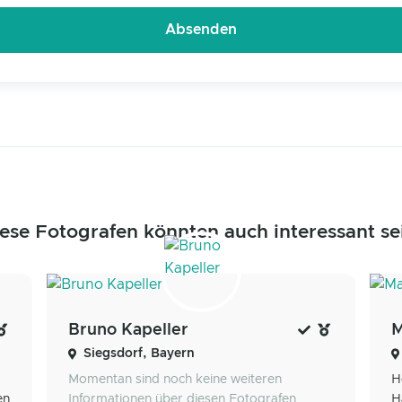
ese Fotografen könnten auch interessant se
Bruno Kapeller
M
Siegsdorf, Bayern
Momentan sind noch keine weiteren
H
en
Informationen über diesen Fotografen
H