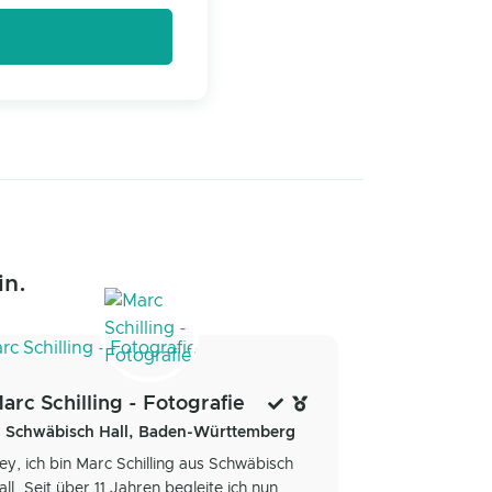
in.
arc Schilling - Fotografie
Schwäbisch Hall, Baden-Württemberg
ey, ich bin Marc Schilling aus Schwäbisch
all. Seit über 11 Jahren begleite ich nun