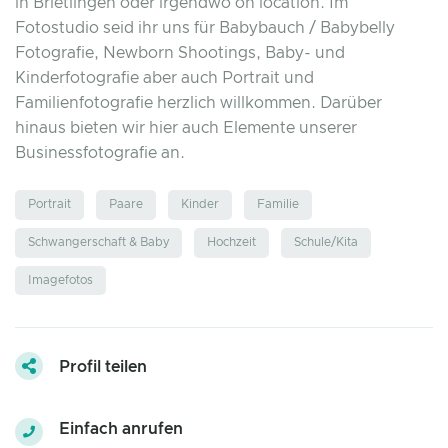
in Brietlingen oder irgendwo on location. Im
Fotostudio seid ihr uns für Babybauch / Babybelly
Fotografie, Newborn Shootings, Baby- und
Kinderfotografie aber auch Portrait und
Familienfotografie herzlich willkommen. Darüber
hinaus bieten wir hier auch Elemente unserer
Businessfotografie an.
Portrait
Paare
Kinder
Familie
Schwangerschaft & Baby
Hochzeit
Schule/Kita
Imagefotos
Profil teilen
Einfach anrufen