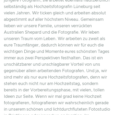
jüngere Fotografin, sie arbeitet ebenfalls hautberuflich
selbständig als Hochzeitsfotografin Lüneburg seit
vielen Jahren. Wir ticken gleich und arbeiten absolut
abgestimmt auf aller höchstem Niveau. Gemeinsam
lieben wir unsere Familie, unseren verrückten
Australien Shepard und die Fotografie. Wir leben
unseren Traum vom Leben. Wir arbeiten zu zweit als
eure Traumfänger, dadurch können wir für euch die
wichtigen Dinge und Momente eures schönsten Tages
immer aus zwei Perspektiven festhalten. Das ist ein
unschätzbarer und unschlagbarer Vorteil von uns
gegenüber allein arbeitenden Fotografen. Und ja, wir
sind mehr als nur eure Hochzeitsfotografen, denn wir
stehen euch nicht nur am Hochzeitstag, sondern
bereits in der Vorbereitungsphase, mit vielen, tollen
Ideen zur Seite. Wenn wir mal grad keine Hochzeit
fotografieren, fotografieren wir wahrscheinlich gerade
in unserem schönen und lichtdurchfluteten Fotostudio