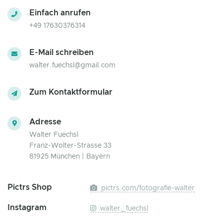
Einfach anrufen
+49 17630376314
E-Mail schreiben
walter.fuechsl@gmail.com
Zum Kontaktformular
Adresse
Walter Fuechsl
Franz-Wolter-Strasse 33
81925 München | Bayern
Pictrs Shop
pictrs.com/fotografie-walter
Instagram
walter_fuechsl