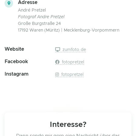
Adresse
André Pretzel
Fotograf Andre Pretzel
Große Burgstraße 24
17192 Waren (Müritz) | Mecklenburg-Vorpommern
Website
zumfoto.de
Facebook
fotopretzel
Instagram
fotopretzel
Interesse?