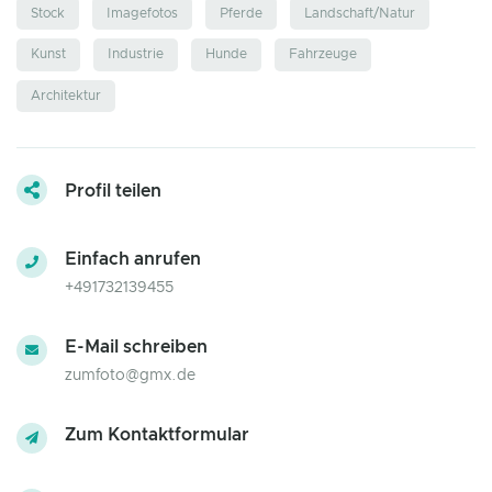
Stock
Imagefotos
Pferde
Landschaft/Natur
Kunst
Industrie
Hunde
Fahrzeuge
Architektur
Profil teilen
Einfach anrufen
+491732139455
E-Mail schreiben
zumfoto@gmx.de
Zum Kontaktformular