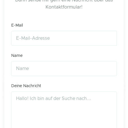
Dann sende mir gern eine Nachricht über das
Kontaktformular!
E-Mail
Name
Deine Nachricht