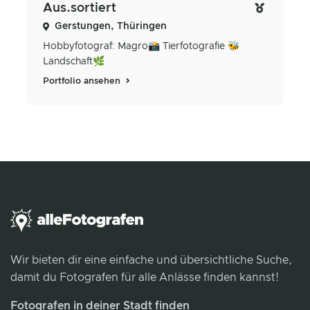
Aus.sortiert
Gerstungen, Thüringen
Hobbyfotograf: Magro📸 Tierfotografie 🐝
Landschaft🌿
Portfolio ansehen
Wir bieten dir eine einfache und übersichtliche Suche,
damit du Fotografen für alle Anlässe finden kannst!
Fotografen in deiner Stadt finden