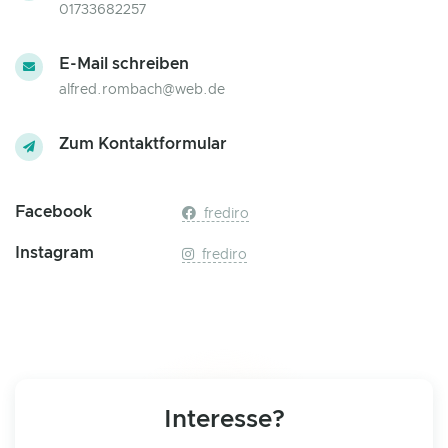
01733682257
E-Mail schreiben
alfred.rombach@web.de
Zum Kontaktformular
Facebook
frediro
Instagram
frediro
Interesse?