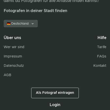
damit du Fotografen für alle Anlässe finden kannst!
Fotografen in deiner Stadt finden
🇩🇪 Deutschland
Über uns
Hilfe
Wer wir sind
Tarife
Impressum
FAQs
Datenschutz
Kontakt
AGB
Als Fotograf eintragen
Login