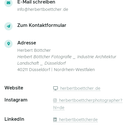
E-Mail schreiben
info@herbertboettcher.de
Zum Kontaktformular
Adresse
Herbert Böttcher
Herbert Böttcher Fotografie _ Industrie Architektur
Landschaft _ Düsseldorf
40211 Düsseldorf | Nordrhein-Westfalen
Website
herbertboettcher.de
Instagram
herbertboettcherphotographer?
hl=de
LinkedIn
herbertboettcherde