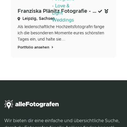
Franziska Plänitz Fotografie - Love & Light Weddings
Leipzig, Sachsen
Als leidenschaftliche Hochzeitsfotografin fange
ich die besonderen Momente eures schönsten
Tages ein, und halte sie...
Portfolio ansehen
Wir bieten dir eine einfache und übersichtliche Suche,