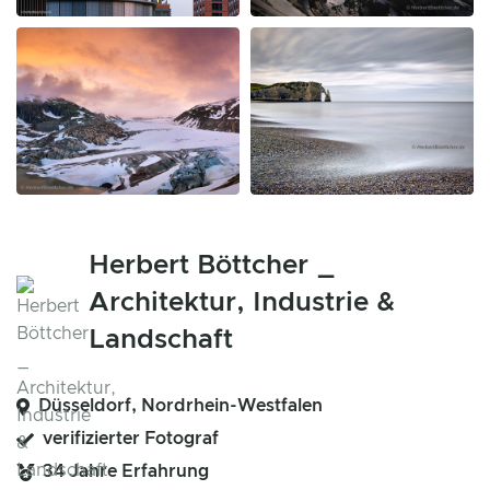
Herbert Böttcher _
Architektur, Industrie &
Landschaft
Düsseldorf, Nordrhein-Westfalen
verifizierter Fotograf
34 Jahre Erfahrung