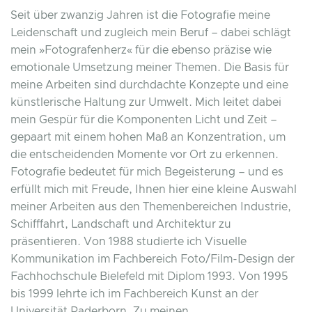
Seit über zwanzig Jahren ist die Fotografie meine
Leidenschaft und zugleich mein Beruf – dabei schlägt
mein »Fotografenherz« für die ebenso präzise wie
emotionale Umsetzung meiner Themen. Die Basis für
meine Arbeiten sind durchdachte Konzepte und eine
künstlerische Haltung zur Umwelt. Mich leitet dabei
mein Gespür für die Komponenten Licht und Zeit –
gepaart mit einem hohen Maß an Konzentration, um
die entscheidenden Momente vor Ort zu erkennen.
Fotografie bedeutet für mich Begeisterung – und es
erfüllt mich mit Freude, Ihnen hier eine kleine Auswahl
meiner Arbeiten aus den Themenbereichen Industrie,
Schifffahrt, Landschaft und Architektur zu
präsentieren. Von 1988 studierte ich Visuelle
Kommunikation im Fachbereich Foto/Film-Design der
Fachhochschule Bielefeld mit Diplom 1993. Von 1995
bis 1999 lehrte ich im Fachbereich Kunst an der
Universität Paderborn. Zu meinen