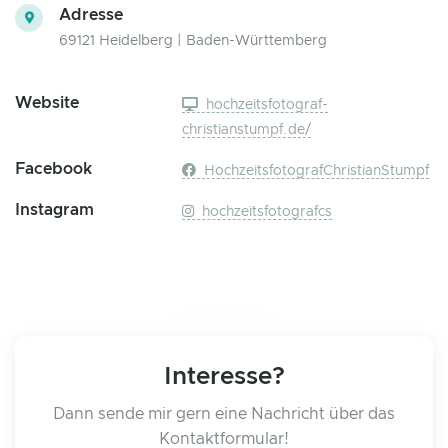
Adresse
69121 Heidelberg | Baden-Württemberg
Website
hochzeitsfotograf-
christianstumpf.de/
Facebook
HochzeitsfotografChristianStumpf
Instagram
hochzeitsfotografcs
Interesse?
Dann sende mir gern eine Nachricht über das
Kontaktformular!