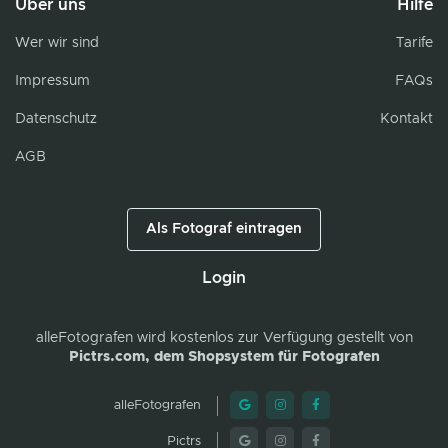
Über uns
Hilfe
Wer wir sind
Tarife
Impressum
FAQs
Datenschutz
Kontakt
AGB
Als Fotograf eintragen
Login
alleFotografen
wird kostenlos zur Verfügung gestellt von
Pictrs.com, dem Shopsystem für Fotografen
alleFotografen
Pictrs