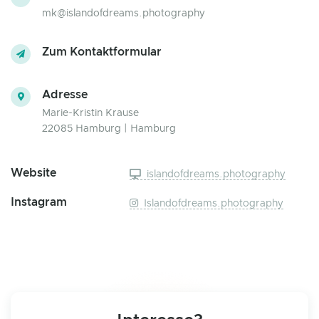
mk@islandofdreams.photography
Zum Kontaktformular
Adresse
Marie-Kristin Krause
22085 Hamburg | Hamburg
Website
islandofdreams.photography
Instagram
Islandofdreams.photography