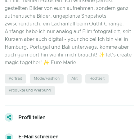
ich mit meinen Fotos ein. Ich will keine perfekt
gestellten Bilder von euch aufnehmen, sondern ganz
authentische Bilder, ungeplante Snapshots
zwischendurch, ein Lachanfall beim Outfit Change.
Anfangs habe ich nur analog auf Film fotografiert, seit
Kurzem aber auch digital - your choice! Ich bin viel in
Hamburg, Portugal und Bali unterwegs, komme aber
auch gern dort hin wo ihr mich braucht! ✨ let’s create
magic together! ✨ Eure Marie
Portrait
Mode/Fashion
Akt
Hochzeit
Produkte und Werbung
Profil teilen
E-Mail schreiben