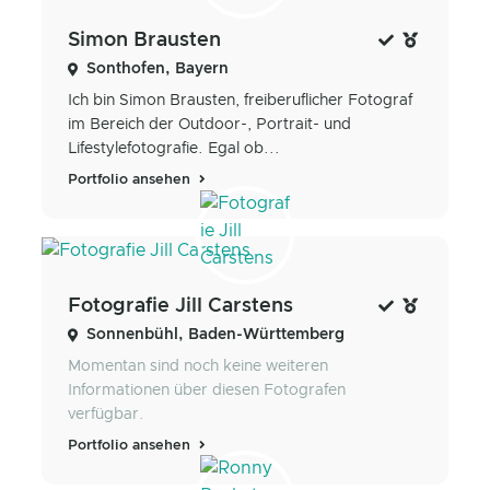
Simon Brausten
Sonthofen, Bayern
Ich bin Simon Brausten, freiberuflicher Fotograf
im Bereich der Outdoor-, Portrait- und
Lifestylefotografie. Egal ob...
Portfolio ansehen
Fotografie Jill Carstens
Sonnenbühl, Baden-Württemberg
Momentan sind noch keine weiteren
Informationen über diesen Fotografen
verfügbar.
Portfolio ansehen