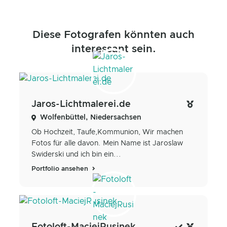
Diese Fotografen könnten auch
interessant sein.
Jaros-Lichtmalerei.de
Wolfenbüttel, Niedersachsen
Ob Hochzeit, Taufe,Kommunion, Wir machen
Fotos für alle davon. Mein Name ist Jaroslaw
Swiderski und ich bin ein...
Portfolio ansehen