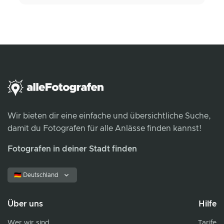
Wir bieten dir eine einfache und übersichtliche Suche,
damit du Fotografen für alle Anlässe finden kannst!
Fotografen in deiner Stadt finden
🇩🇪 Deutschland
Über uns
Hilfe
Wer wir sind
Tarife