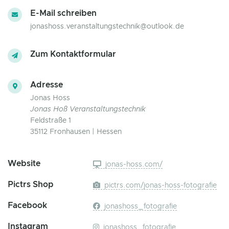
E-Mail schreiben
jonashoss.veranstaltungstechnik@outlook.de
Zum Kontaktformular
Adresse
Jonas Hoss
Jonas Hoß Veranstaltungstechnik
Feldstraße 1
35112 Fronhausen | Hessen
Website
jonas-hoss.com/
Pictrs Shop
pictrs.com/jonas-hoss-fotografie
Facebook
jonashoss_fotografie
Instagram
jonashoss_fotografie