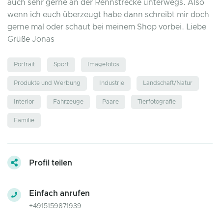
auch sehr gerne an der Rennstrecke unterwegs. Also
wenn ich euch überzeugt habe dann schreibt mir doch
gerne mal oder schaut bei meinem Shop vorbei. Liebe
Grüße Jonas
Portrait
Sport
Imagefotos
Produkte und Werbung
Industrie
Landschaft/Natur
Interior
Fahrzeuge
Paare
Tierfotografie
Familie
Profil teilen
Einfach anrufen
+4915159871939