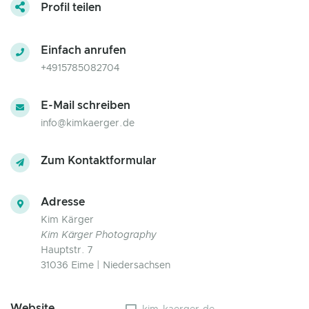
Profil teilen
Einfach anrufen
+4915785082704
E-Mail schreiben
info@kimkaerger.de
Zum Kontaktformular
Adresse
Kim Kärger
Kim Kärger Photography
Hauptstr. 7
31036 Eime | Niedersachsen
Website