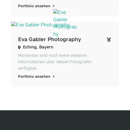
Portfolio ansehen
Eva Gabler Photography
Eching, Bayern
Momentan sind noch keine weiteren
Informationen über diesen Fotografen
verfügbar.
Portfolio ansehen