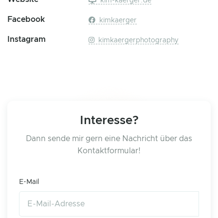
kim-kaerger.de
Facebook
kimkaerger
Instagram
kimkaergerphotography
Interesse?
Dann sende mir gern eine Nachricht über das
Kontaktformular!
E-Mail