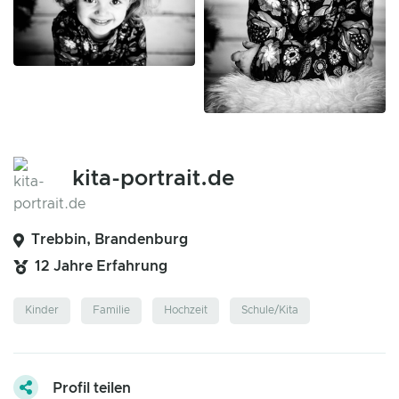
kita-portrait.de
Trebbin, Brandenburg
12 Jahre Erfahrung
Kinder
Familie
Hochzeit
Schule/Kita
Profil teilen