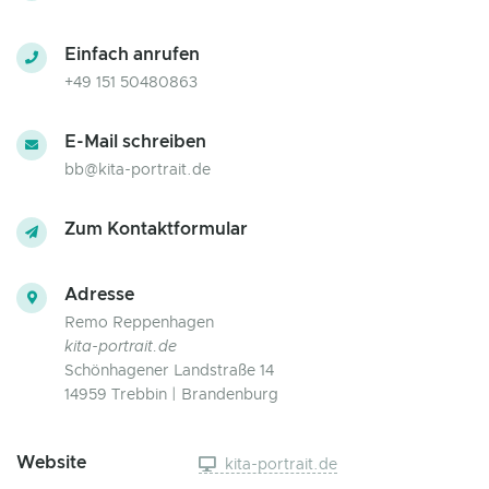
Einfach anrufen
+49 151 50480863
E-Mail schreiben
bb@kita-portrait.de
Zum Kontaktformular
Adresse
Remo Reppenhagen
kita-portrait.de
Schönhagener Landstraße 14
14959 Trebbin | Brandenburg
Website
kita-portrait.de