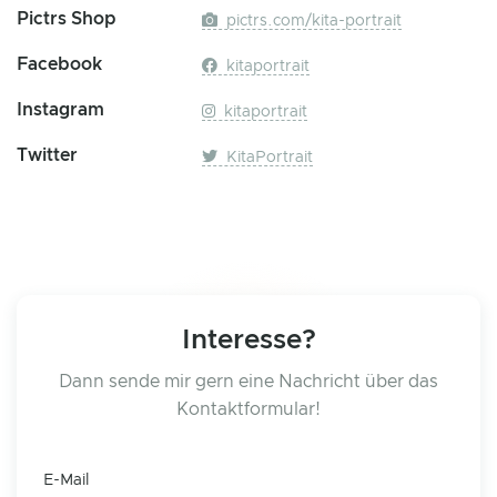
Pictrs Shop
pictrs.com/kita-portrait
Facebook
kitaportrait
Instagram
kitaportrait
Twitter
KitaPortrait
Interesse?
Dann sende mir gern eine Nachricht über das
Kontaktformular!
E-Mail