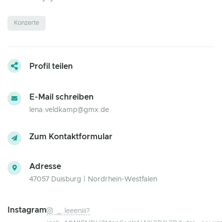
Konzerte
Profil teilen
E-Mail schreiben
lena.veldkamp@gmx.de
Zum Kontaktformular
Adresse
47057 Duisburg | Nordrhein-Westfalen
Instagram
_.leeeniii?