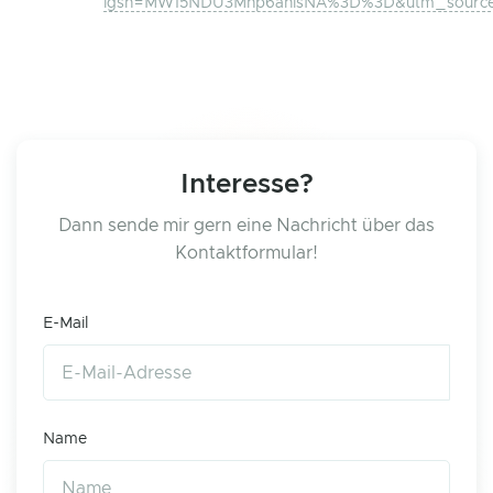
igsh=MW15NDU3Mnp6anlsNA%3D%3D&utm_sourc
Interesse?
Dann sende mir gern eine Nachricht über das
Kontaktformular!
E-Mail
Name