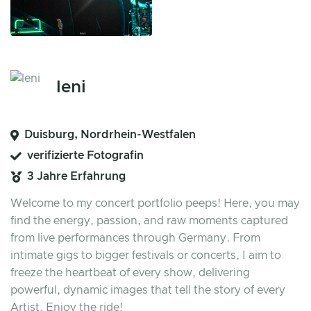
leni
Duisburg, Nordrhein-Westfalen
verifizierte Fotografin
3 Jahre Erfahrung
Welcome to my concert portfolio peeps! Here, you may
find the energy, passion, and raw moments captured
from live performances through Germany. From
intimate gigs to bigger festivals or concerts, I aim to
freeze the heartbeat of every show, delivering
powerful, dynamic images that tell the story of every
Artist. Enjoy the ride!