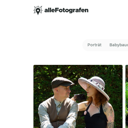
Porträt
Babybau