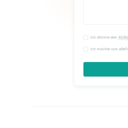
Ich stimme den
AGBs
Ich möchte von alleFo