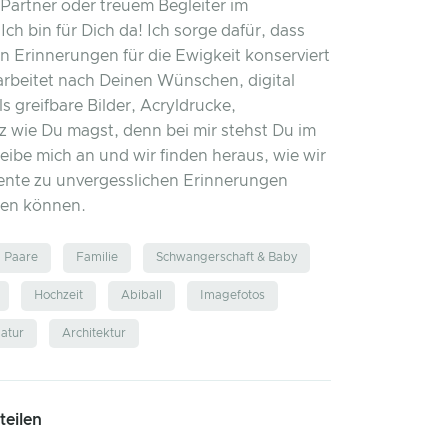
Partner oder treuem Begleiter im
Ich bin für Dich da! Ich sorge dafür, dass
n Erinnerungen für die Ewigkeit konserviert
rbeitet nach Deinen Wünschen, digital
s greifbare Bilder, Acryldrucke,
z wie Du magst, denn bei mir stehst Du im
eibe mich an und wir finden heraus, wie wir
nte zu unvergesslichen Erinnerungen
sen können.
Paare
Familie
Schwangerschaft & Baby
Hochzeit
Abiball
Imagefotos
atur
Architektur
 teilen