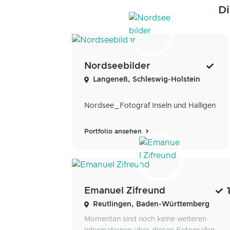
Di
Nordseebilder
Langeneß, Schleswig-Holstein
Nordsee_Fotograf Inseln und Halligen
Portfolio ansehen
Emanuel Zifreund
Reutlingen, Baden-Württemberg
Momentan sind noch keine weiteren