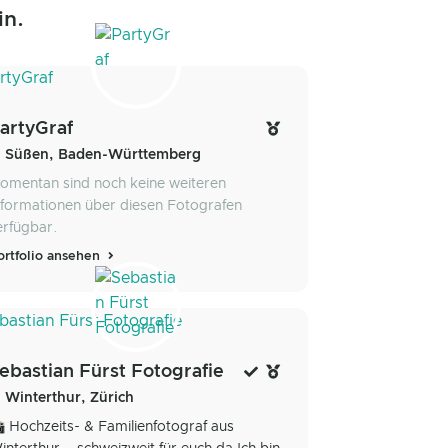
in.
artyGraf
Süßen, Baden-Württemberg
omentan sind noch keine weiteren
nformationen über diesen Fotografen
erfügbar.
ortfolio ansehen
ebastian Fürst Fotografie
Winterthur, Zürich
 Hochzeits- & Familienfotograf aus