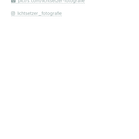
pictrs.com/lichtsetzer-fotografie
lichtsetzer_fotografie