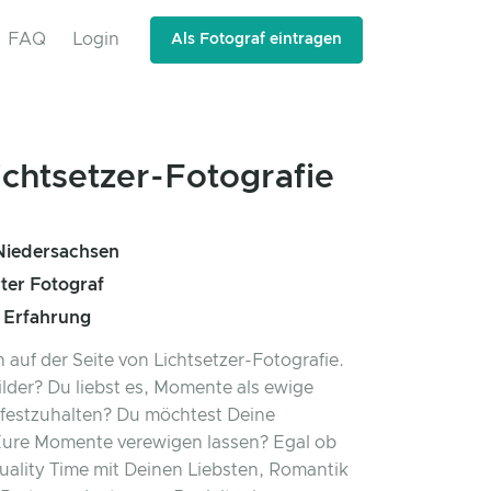
FAQ
Login
Als Fotograf eintragen
ichtsetzer-Fotografie
Niedersachsen
rter Fotograf
e Erfahrung
auf der Seite von Lichtsetzer-Fotografie.
lder? Du liebst es, Momente als ewige
festzuhalten? Du möchtest Deine
ure Momente verewigen lassen? Egal ob
uality Time mit Deinen Liebsten, Romantik