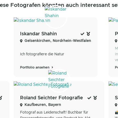
ese Fotografen könnten auch interessant se
Iskandar Shahin
P
Gelsenkirchen, Nordrhein-Westfalen
M
Ich fotografiere die Natur
I
v
Portfolio ansehen
P
Roland Seichter Fotografie
S
Kaufbeuren, Bayern
Fotograf aus Leidenschaft! Buchbar für
