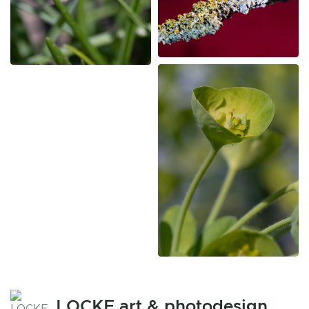
LOCKE art & photodesign