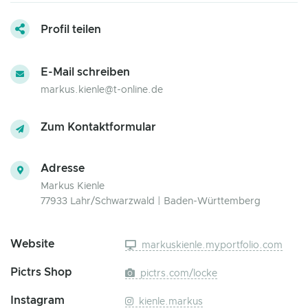
Profil teilen
E-Mail schreiben
markus.kienle@t-online.de
Zum Kontaktformular
Adresse
Markus Kienle
77933 Lahr/Schwarzwald | Baden-Württemberg
Website
markuskienle.myportfolio.com
Pictrs Shop
pictrs.com/locke
Instagram
kienle.markus