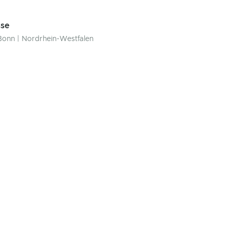
se
Bonn | Nordrhein-Westfalen