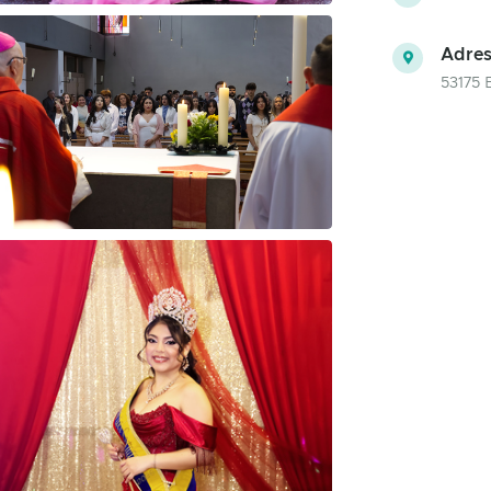
Adres
53175 