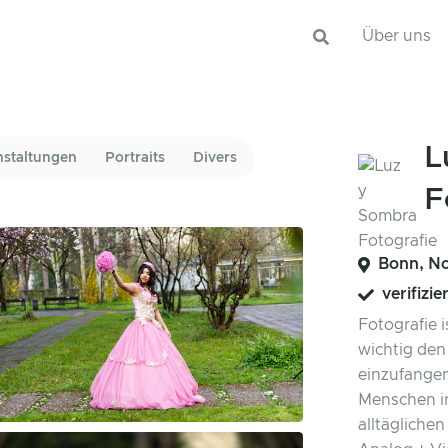
Über uns
L
nstaltungen
Portraits
Divers
F
Bonn, No
verifizie
Fotografie i
wichtig den
einzufangen
Menschen i
alltäglichen