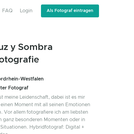
FAQ
Login
Als Fotograf eintragen
uz y Sombra
otografie
rdrhein-Westfalen
rter Fotograf
st meine Leidenschaft, dabei ist es mir
 einen Moment mit all seinen Emotionen
. Vor allem fotografiere ich am liebsten
n ganz besonderen Momenten oder in
 Situationen. Hybridfotograf: Digital +