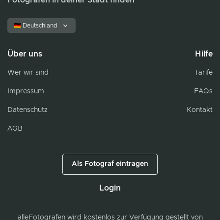
Fotografen in deiner Stadt finden
🇩🇪 Deutschland
Über uns
Hilfe
Wer wir sind
Tarife
Impressum
FAQs
Datenschutz
Kontakt
AGB
Als Fotograf eintragen
Login
alleFotografen
wird kostenlos zur Verfügung gestellt von