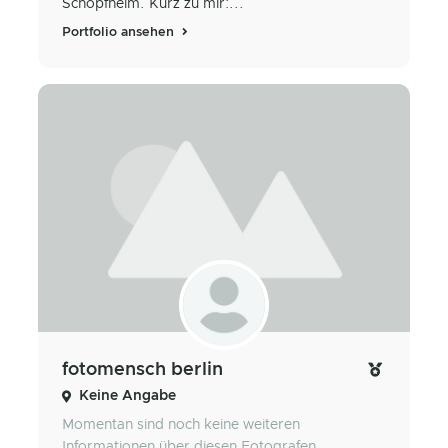
Schopfheim. Kurz zu mir:...
Portfolio ansehen
fotomensch berlin
Keine Angabe
Momentan sind noch keine weiteren
Informationen über diesen Fotografen