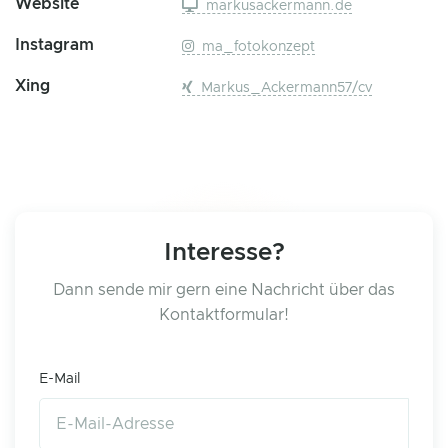
Website
markusackermann.de
Instagram
ma_fotokonzept
Xing
Markus_Ackermann57/cv
Interesse?
Dann sende mir gern eine Nachricht über das
Kontaktformular!
E-Mail