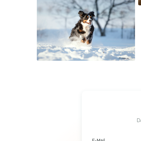
D
E-Mail