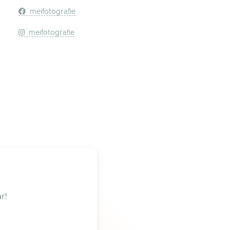
meifotografie
meifotografie
r!