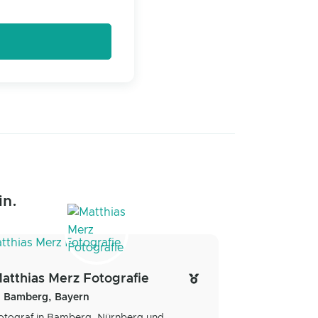
in.
atthias Merz Fotografie
Bamberg, Bayern