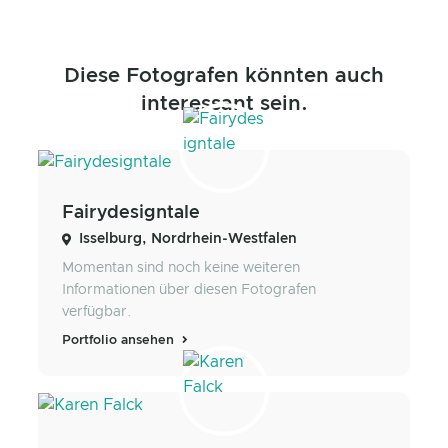
Diese Fotografen könnten auch
interessant sein.
Fairydesigntale
Isselburg, Nordrhein-Westfalen
Momentan sind noch keine weiteren
Informationen über diesen Fotografen
verfügbar.
Portfolio ansehen