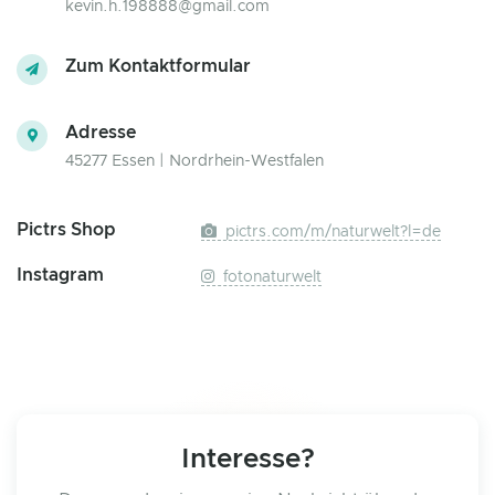
kevin.h.198888@gmail.com
Zum Kontaktformular
Adresse
45277 Essen | Nordrhein-Westfalen
Pictrs Shop
pictrs.com/m/naturwelt?l=de
Instagram
fotonaturwelt
Interesse?