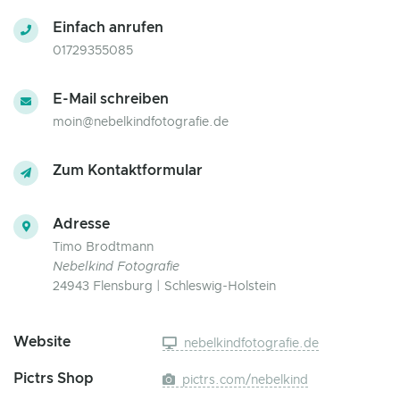
Einfach anrufen
01729355085
E-Mail schreiben
moin@nebelkindfotografie.de
Zum Kontaktformular
Adresse
Timo Brodtmann
Nebelkind Fotografie
24943 Flensburg | Schleswig-Holstein
Website
nebelkindfotografie.de
Pictrs Shop
pictrs.com/nebelkind