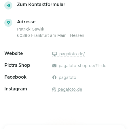
Zum Kontaktformular
Adresse
Patrick Gawlik
60386 Frankfurt am Main | Hessen
Website
pagafoto.de/
Pictrs Shop
pagafoto-shop.de/?l=de
Facebook
pagafoto
Instagram
pagafoto.de