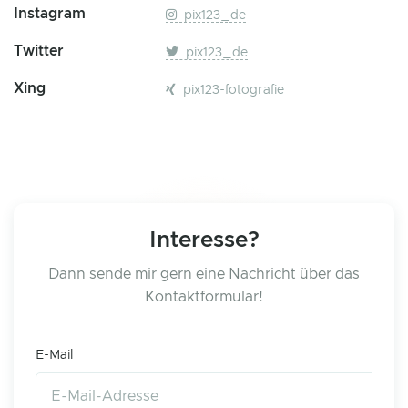
Instagram
pix123_de
Twitter
pix123_de
Xing
pix123-fotografie
Interesse?
Dann sende mir gern eine Nachricht über das
Kontaktformular!
E-Mail