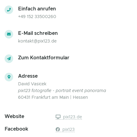
Einfach anrufen
+49 152 33500260
E-Mail schreiben
kontakt@pix123.de
Zum Kontaktformular
Adresse
David Vasicek
pix123 fotografie - portrait event panorama
60431 Frankfurt am Main | Hessen
Website
pix123.de
Facebook
pix123