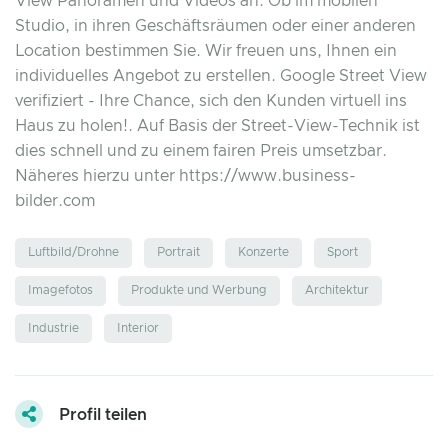
View Panoramen und Videos an. Ob im mobilen
Studio, in ihren Geschäftsräumen oder einer anderen
Location bestimmen Sie. Wir freuen uns, Ihnen ein
individuelles Angebot zu erstellen. Google Street View
verifiziert - Ihre Chance, sich den Kunden virtuell ins
Haus zu holen!. Auf Basis der Street-View-Technik ist
dies schnell und zu einem fairen Preis umsetzbar.
Näheres hierzu unter https://www.business-
bilder.com
Luftbild/Drohne
Portrait
Konzerte
Sport
Imagefotos
Produkte und Werbung
Architektur
Industrie
Interior
Profil teilen