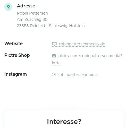
Adresse
Robin Pettersen
Am Zuschlag 30
23858 Reinfeld | Schleswig-Holstein
Website
robinpettersenmedia.de
Pictrs Shop
pictrs.com/robinpettersenmedia?
l=de
Instagram
robinpettersenmedia
Interesse?