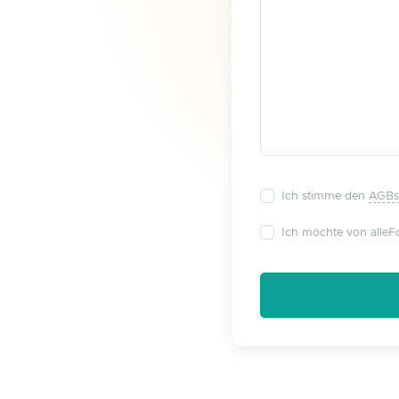
Ich stimme den
AGBs
Ich möchte von alleFo