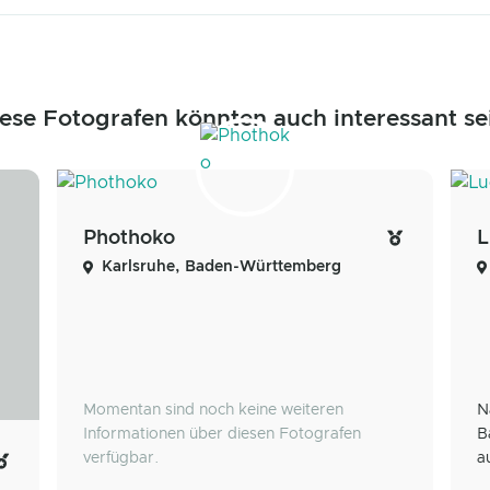
ese Fotografen könnten auch interessant se
Phothoko
L
Karlsruhe, Baden-Württemberg
Momentan sind noch keine weiteren
N
Informationen über diesen Fotografen
B
verfügbar.
a