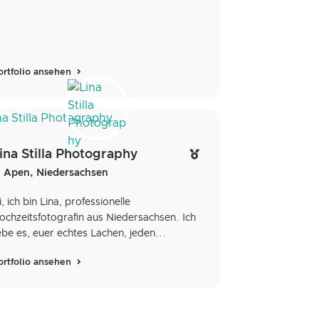
ortfolio ansehen
ina Stilla Photography
Apen, Niedersachsen
i, ich bin Lina, professionelle
ochzeitsfotografin aus Niedersachsen. Ich
iebe es, euer echtes Lachen, jeden...
ortfolio ansehen