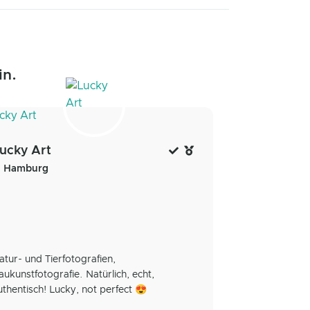
in.
ucky Art
Hamburg
atur- und Tierfotografien,
aukunstfotografie. Natürlich, echt,
uthentisch! Lucky, not perfect 😍