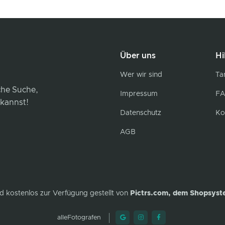
Über uns
Hi
Wer wir sind
Tar
iche Suche,
Impressum
FA
 kannst!
Datenschutz
Ko
AGB
d kostenlos zur Verfügung gestellt von
Pictrs.com, dem Shopsyst
alleFotografen