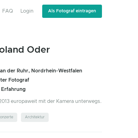
FAQ
Login
Als Fotograf eintragen
oland Oder
an der Ruhr, Nordrhein-Westfalen
rter Fotograf
e Erfahrung
t 2013 europaweit mit der Kamera unterwegs.
onzerte
Architektur