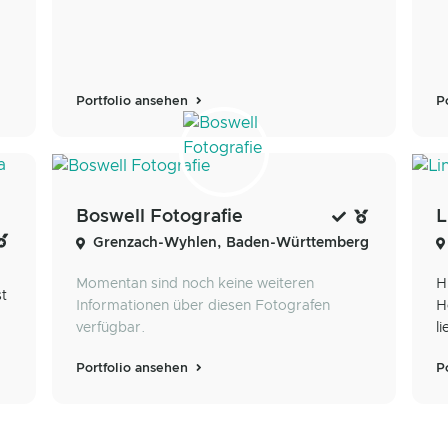
Portfolio ansehen
P
Boswell Fotografie
L
Grenzach-Wyhlen, Baden-Württemberg
Momentan sind noch keine weiteren
H
st
Informationen über diesen Fotografen
H
verfügbar.
l
Portfolio ansehen
P