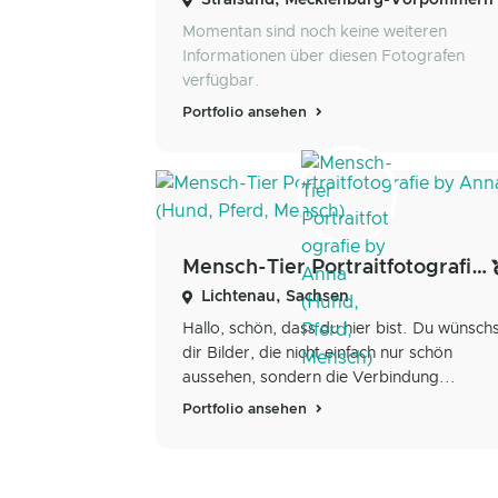
Stralsund, Mecklenburg-Vorpommern
Momentan sind noch keine weiteren
Informationen über diesen Fotografen
verfügbar.
Portfolio ansehen
Mensch-Tier Portraitfotografie by Anna (Hund, Pferd, Mensch)
Lichtenau, Sachsen
Hallo, schön, dass du hier bist. Du wünsch
dir Bilder, die nicht einfach nur schön
aussehen, sondern die Verbindung...
Portfolio ansehen