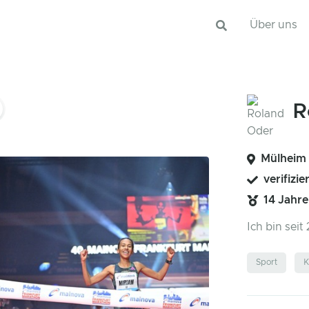
Über uns
R
Mülheim 
verifizie
14 Jahr
Ich bin sei
Sport
K