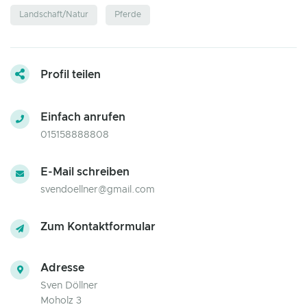
Landschaft/Natur
Pferde
Profil teilen
Einfach anrufen
015158888808
E-Mail schreiben
svendoellner@gmail.com
Zum Kontaktformular
Adresse
Sven Döllner
Moholz 3