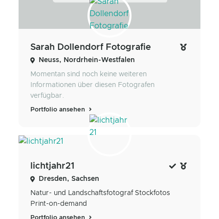
Sarah Dollendorf Fotografie
Neuss, Nordrhein-Westfalen
Momentan sind noch keine weiteren
Informationen über diesen Fotografen
verfügbar.
Portfolio ansehen
lichtjahr21
Dresden, Sachsen
Natur- und Landschaftsfotograf Stockfotos
Print-on-demand
Portfolio ansehen