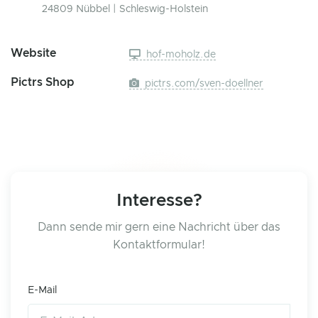
24809 Nübbel | Schleswig-Holstein
Website
hof-moholz.de
Pictrs Shop
pictrs.com/sven-doellner
Interesse?
Dann sende mir gern eine Nachricht über das
Kontaktformular!
E-Mail