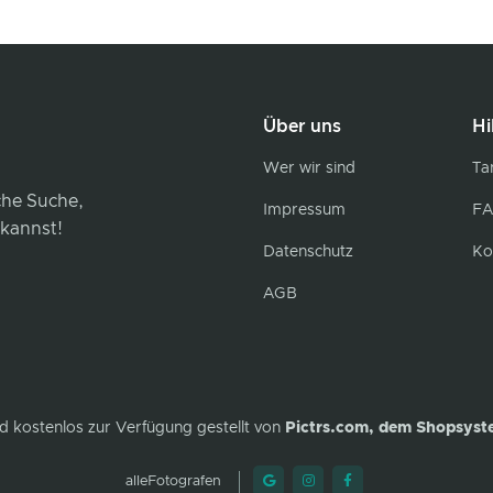
Über uns
Hi
Wer wir sind
Tar
iche Suche,
Impressum
FA
 kannst!
Datenschutz
Ko
AGB
d kostenlos zur Verfügung gestellt von
Pictrs.com, dem Shopsyst
alleFotografen