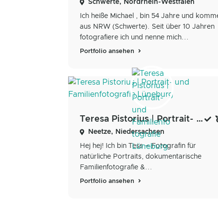
Schwerte, Nordrhein-Westfalen
Ich heiße Michael , bin 54 Jahre und komm
aus NRW (Schwerte). Seit über 10 Jahren
fotografiere ich und nenne mich...
Portfolio ansehen
Teresa Pistorius | Portrait- und Familienfotografie Lüneburg
Neetze, Niedersachsen
Hej hej! Ich bin Tess – Fotografin für
natürliche Portraits, dokumentarische
Familienfotografie &...
Portfolio ansehen