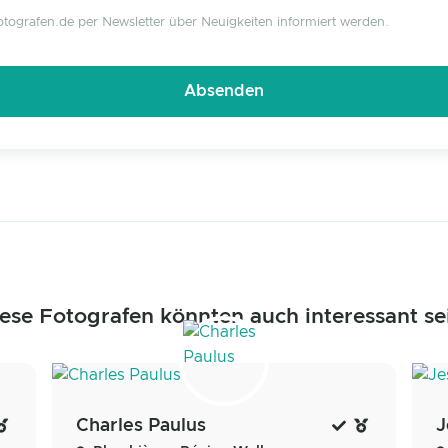
tografen.de per Newsletter über Neuigkeiten informiert werden.
ese Fotografen könnten auch interessant se
Charles Paulus
J