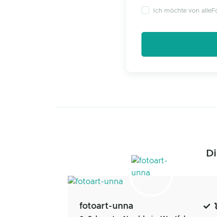
Ich möchte von alleFo
Di
fotoart-unna