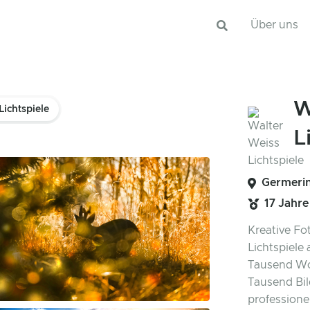
Über uns
W
Lichtspiele
L
Germerin
17 Jahre
Kreative Fo
Lichtspiele 
Tausend Wor
Tausend Bil
professione