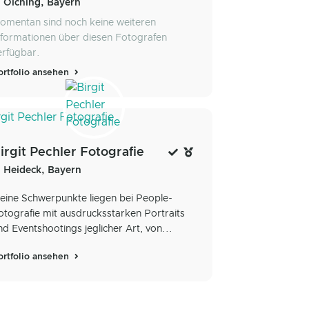
Olching, Bayern
omentan sind noch keine weiteren
nformationen über diesen Fotografen
erfügbar.
ortfolio ansehen
irgit Pechler Fotografie
Heideck, Bayern
eine Schwerpunkte liegen bei People-
otografie mit ausdrucksstarken Portraits
nd Eventshootings jeglicher Art, von...
ortfolio ansehen