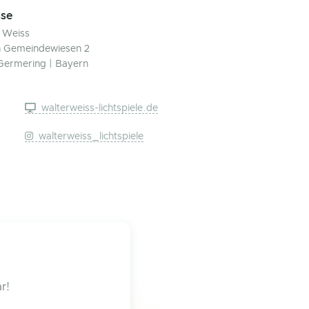
se
 Weiss
 Gemeindewiesen 2
Germering | Bayern
walterweiss-lichtspiele.de
walterweiss_lichtspiele
r!