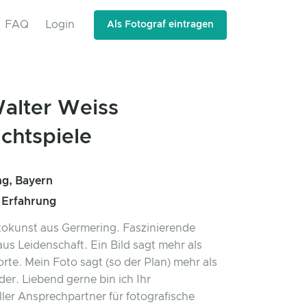
FAQ
Login
Als Fotograf eintragen
alter Weiss
ichtspiele
g, Bayern
 Erfahrung
tokunst aus Germering. Faszinierende
aus Leidenschaft. Ein Bild sagt mehr als
te. Mein Foto sagt (so der Plan) mehr als
der. Liebend gerne bin ich Ihr
ller Ansprechpartner für fotografische