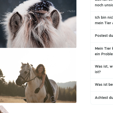
noch unsi
Ich bin nic
mein Tier 
Postest du
Mein Tier k
ein Probl
Was ist, w
ist?
Was ist be
Achtest du