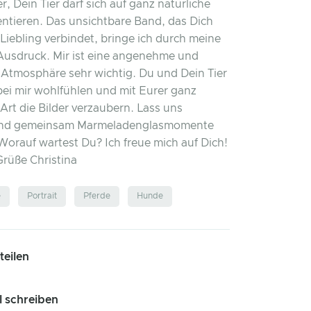
er, Dein Tier darf sich auf ganz natürliche
ntieren. Das unsichtbare Band, das Dich
Liebling verbindet, bringe ich durch meine
Ausdruck. Mir ist eine angenehme und
Atmosphäre sehr wichtig. Du und Dein Tier
bei mir wohlfühlen und mit Eurer ganz
 Art die Bilder verzaubern. Lass uns
und gemeinsam Marmeladenglasmomente
Worauf wartest Du? Ich freue mich auf Dich!
Grüße Christina
e
Portrait
Pferde
Hunde
 teilen
l schreiben