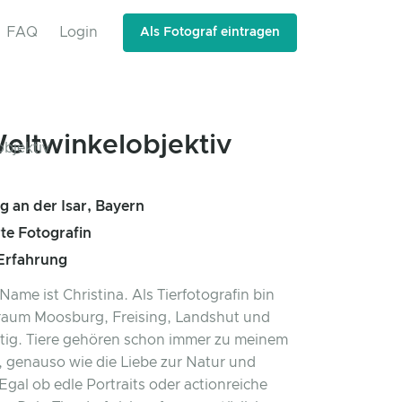
FAQ
Login
Als Fotograf eintragen
eltwinkelobjektiv
 an der Isar, Bayern
rte Fotografin
 Erfahrung
Name ist Christina. Als Tierfotografin bin
raum Moosburg, Freising, Landshut und
tig. Tiere gehören schon immer zu meinem
 genauso wie die Liebe zur Natur und
Egal ob edle Portraits oder actionreiche