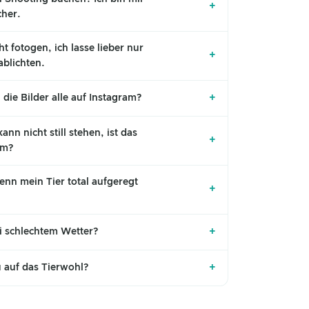
+
cher.
ht fotogen, ich lasse lieber nur
+
ablichten.
+
 die Bilder alle auf Instagram?
ann nicht still stehen, ist das
+
em?
enn mein Tier total aufgeregt
+
+
i schlechtem Wetter?
+
 auf das Tierwohl?