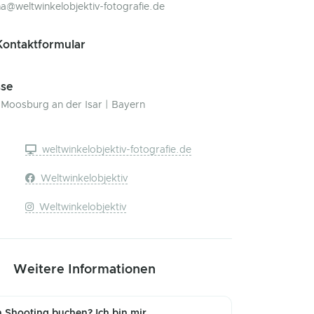
ina@weltwinkelobjektiv-fotografie.de
ontaktformular
se
Moosburg an der Isar | Bayern
weltwinkelobjektiv-fotografie.de
Weltwinkelobjektiv
Weltwinkelobjektiv
Weitere Informationen
in Shooting buchen? Ich bin mir