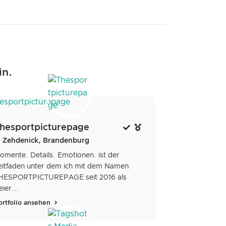
in.
hesportpicturepage
Zehdenick, Brandenburg
omente. Details. Emotionen. ist der
eitfaden unter dem ich mit dem Namen
HESPORTPICTUREPAGE seit 2016 als
eier...
ortfolio ansehen