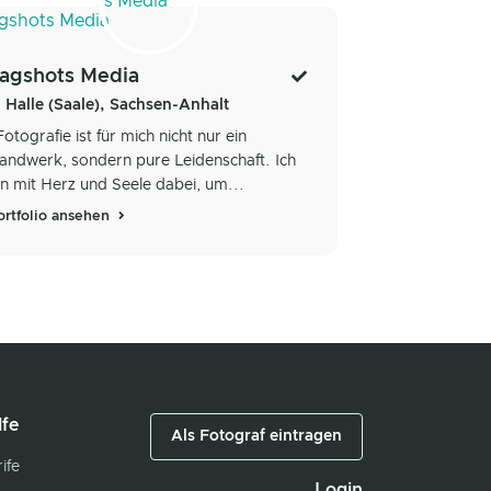
agshots Media
Halle (Saale), Sachsen-Anhalt
Fotografie ist für mich nicht nur ein
andwerk, sondern pure Leidenschaft. Ich
in mit Herz und Seele dabei, um...
ortfolio ansehen
lfe
Als Fotograf eintragen
ife
Login