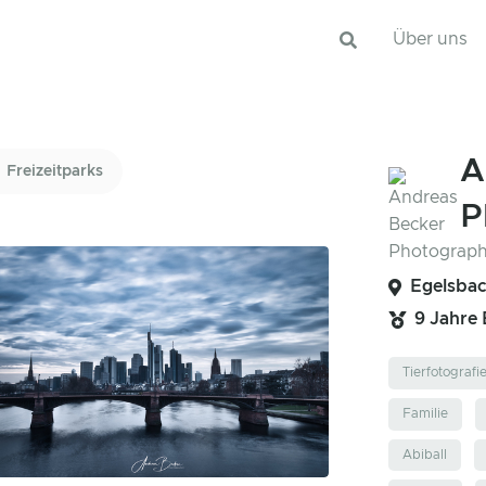
Über uns
A
Freizeitparks
P
Egelsbac
9 Jahre
Tierfotografi
Familie
Abiball