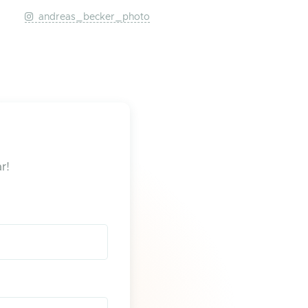
andreas_becker_photo
r!