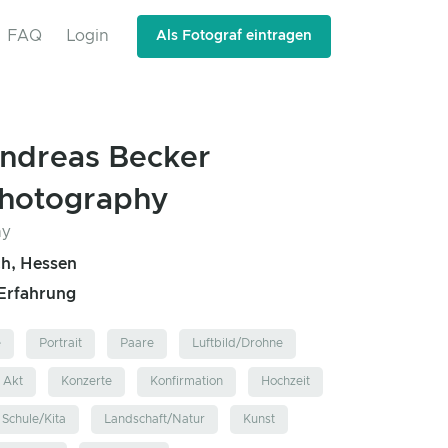
FAQ
Login
Als Fotograf eintragen
ndreas Becker
hotography
h, Hessen
 Erfahrung
e
Portrait
Paare
Luftbild/Drohne
Akt
Konzerte
Konfirmation
Hochzeit
Schule/Kita
Landschaft/Natur
Kunst