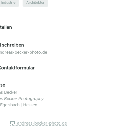
Industrie
Architektur
 teilen
l schreiben
ndreas-becker-photo.de
ontaktformular
se
s Becker
s Becker Photography
Egelsbach | Hessen
andreas-becker-photo.de