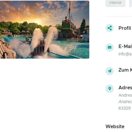
Interior
Profil
E-Mai
info@a
Zum K
Adres
Andrea
Andrea
63329 
Website