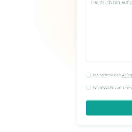
Ich stimme den
AGBs
Ich möchte von alleFo