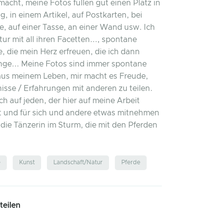
macht, meine Fotos füllen gut einen Platz in
g, in einem Artikel, auf Postkarten, bei
e, auf einer Tasse, an einer Wand usw. Ich
tur mit all ihren Facetten..., spontane
, die mein Herz erfreuen, die ich dann
nge... Meine Fotos sind immer spontane
aus meinem Leben, mir macht es Freude,
nisse / Erfahrungen mit anderen zu teilen.
ch auf jeden, der hier auf meine Arbeit
t und für sich und andere etwas mitnehmen
 die Tänzerin im Sturm, die mit den Pferden
e
Kunst
Landschaft/Natur
Pferde
 teilen