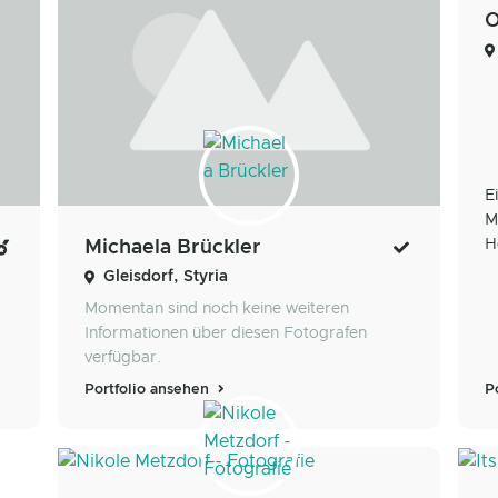
O
E
M
H
Michaela Brückler
Gleisdorf, Styria
Momentan sind noch keine weiteren
Informationen über diesen Fotografen
verfügbar.
Portfolio ansehen
P