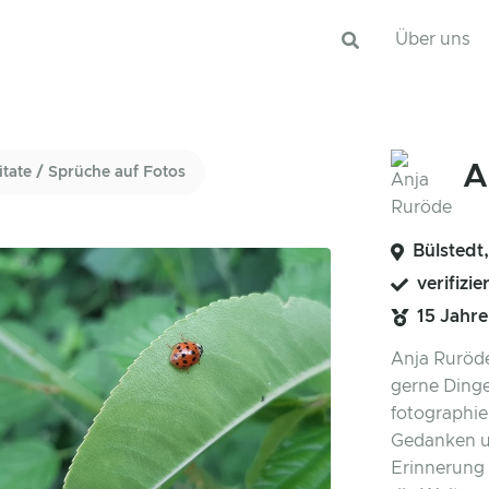
Über uns
A
itate / Sprüche auf Fotos
Bülstedt
verifizie
15 Jahr
Anja Ruröde
gerne Dinge
fotographie
Gedanken un
Erinnerung 