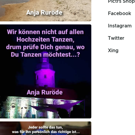
Pictrs Shop
Facebook
Instagram
Twitter
Xing