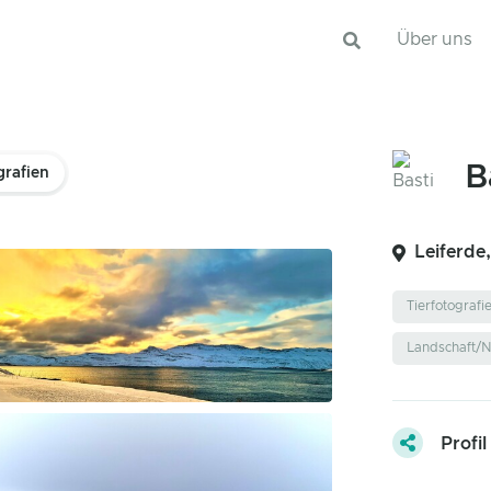
Über uns
B
grafien
Leiferde
Tierfotografi
Landschaft/N
Profil