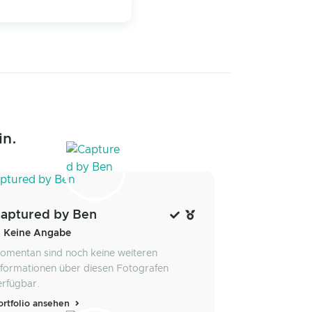
in.
aptured by Ben
Keine Angabe
omentan sind noch keine weiteren
nformationen über diesen Fotografen
erfügbar.
ortfolio ansehen