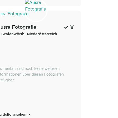
usra Fotografie
Grafenwörth, Niederösterreich
omentan sind noch keine weiteren
nformationen über diesen Fotografen
erfügbar.
ortfolio ansehen