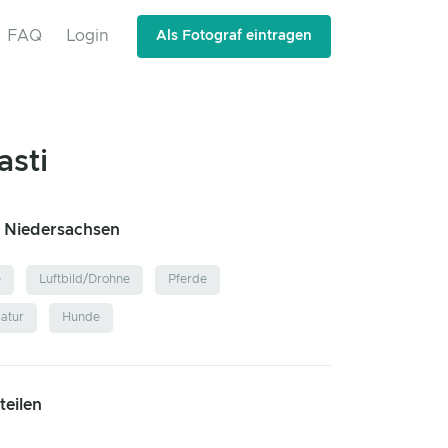
FAQ
Login
Als Fotograf eintragen
asti
, Niedersachsen
e
Luftbild/Drohne
Pferde
atur
Hunde
 teilen