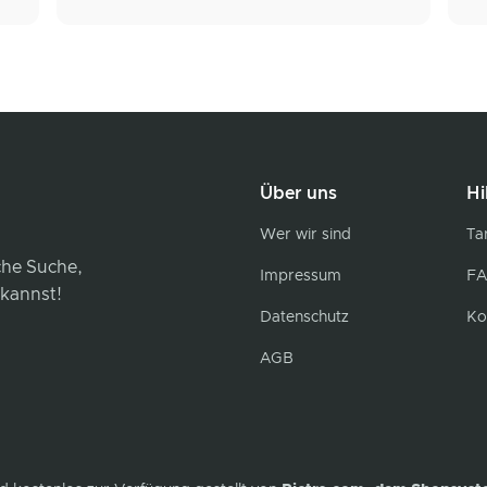
Über uns
Hi
Wer wir sind
Tar
iche Suche,
Impressum
FA
 kannst!
Datenschutz
Ko
AGB