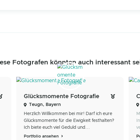
ese Fotografen könnten auch interessant se
Glücksmomente Fotografie
C
Teugn, Bayern
Herzlich Willkommen bei mir! Darf ich eure
M
Glücksmomente für die Ewigkeit festhalten?
I
Ich biete euch viel Geduld und...
v
Portfolio ansehen
P