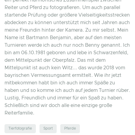
ein perfekt harmonisches Zusammenspiel zwischen
Reiter und Pferd zu fotografieren. Um auch parallel
startende Prüfung oder größere Vielseitigkeitsstrecken
abdecken zu können unterstützt mich seit Jahren auch
meine Freundin hinter der Kamera. Zu mir selbst. Mein
Name ist Bartmann Benjamin, aber auf den meisten
Turnieren werde ich auch nur noch Benny genannt. Ich
bin am 06.10.1981 geboren und lebe in Schwarzenfeld,
dem Mittelpunkt der Oberpfalz. Das mit dem
Mittelpunkt ist auch kein Witz... das wurde 2018 vom
bayrischen Vermessungsamt ermittelt. Wie ihr jetzt
mitbekommen habt bin ich auch immer Späße zu
haben und so komme ich auch auf jedem Turnier rüber.
Lustig, Freundlich und immer für ein Spaß zu haben.
Schließlich sind wir doch alle eine einzige große
Reiterfamilie.
Tierfotografie
Sport
Pferde