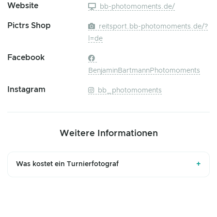
Website
bb-photomoments.de/
Pictrs Shop
reitsport.bb-photomoments.de/?
l=de
Facebook
BenjaminBartmannPhotomoments
Instagram
bb_photomoments
Weitere Informationen
+
Was kostet ein Turnierfotograf