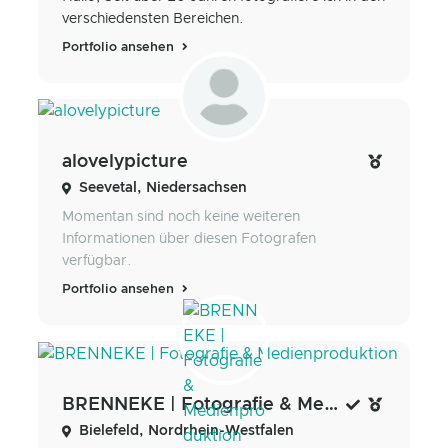
verschiedensten Bereichen.
Portfolio ansehen
alovelypicture
Seevetal, Niedersachsen
Momentan sind noch keine weiteren
Informationen über diesen Fotografen
verfügbar.
Portfolio ansehen
BRENNEKE | Fotografie & Medienproduktion
Bielefeld, Nordrhein-Westfalen