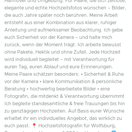
Hannover und Umgebung. Für Paare, die sich zeitlose,
elegante und echte Hochzeitsfotos wünschen – Bilder,
die auch Jahre später noch berühren. Meine Arbeit
entsteht aus einer Kombination aus klarer, ruhiger
Anleitung und aufmerksamer Beobachtung. Ich gebe
euch Sicherheit vor der Kamera – und halte mich
zurück, wenn der Moment trägt. Ich arbeite bewusst
ohne Pakete, Hektik und ohne Zufall. Jede Hochzeit
wird individuell begleitet – mit Verantwortung für
euren Tag, euren Ablauf und eure Erinnerungen.
Meine Paare schätzen besonders: • Sicherheit & Ruhe
vor der Kamera • klare Kommunikation & persönliche
Beratung • hochwertig bearbeitete Bilder • eine
Fotografin, die mitdenkt & Verantwortung übernimmt
Ich begleite standesamtliche & freie Trauungen bis hin
zu ganztägigen Hochzeiten. Auf Basis eurer Wünsche
erhaltet ihr ein individuelles Angebot, das wirklich zu
euch passt. 📍 Hochzeitsfotografin für Wolfsburg,