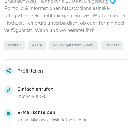
Braunschweig, Hannover & 200 km Umgebung 🌐
Portfolio & Informationen https://dianalasinski-
fotografie.de Schreibt mir gern ein paar Worte zu eurer
Hochzeit. Ich prüfe unverbindlich, ob euer Termin noch
verfügbar ist. Wann und wo heiratet ihr?
Portrait
Paare
Schwangerschaft & Baby
Hochzeit
Profil teilen
Einfach anrufen
015164869096
E-Mail schreiben
kontakt@dianalasinski-fotografie.de